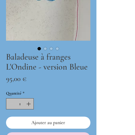
Baladeuse à franges
L'Ondine - version Bleue
Prix
95,00 €
Quantité
*
Ajouter au panier