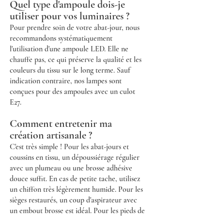
Quel type d'ampoule dois-je
utiliser pour vos luminaires ?
Pour prendre soin de votre abat-jour, nous
recommandons systématiquement
l'utilisation d'une ampoule LED. Elle ne
chauffe pas, ce qui préserve la qualité et les
couleurs du tissu sur le long terme. Sauf
indication contraire, nos lampes sont
conçues pour des ampoules avec un culot
E27.
Comment entretenir ma
création artisanale ?
C'est très simple ! Pour les abat-jours et
coussins en tissu, un dépoussiérage régulier
avec un plumeau ou une brosse adhésive
douce suffit. En cas de petite tache, utilisez
un chiffon très légèrement humide. Pour les
sièges restaurés, un coup d'aspirateur avec
un embout brosse est idéal. Pour les pieds de