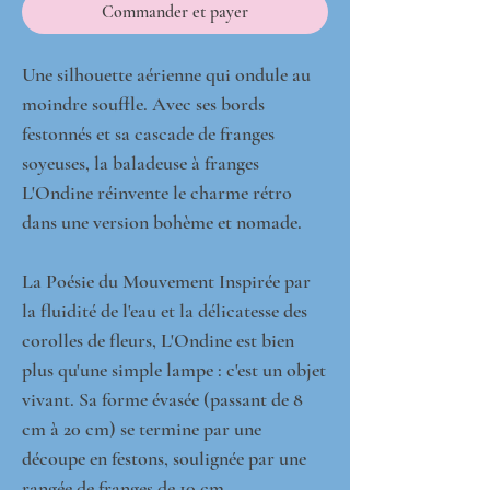
Commander et payer
Une silhouette aérienne qui ondule au
moindre souffle. Avec ses bords
festonnés et sa cascade de franges
soyeuses, la baladeuse à franges
L'Ondine réinvente le charme rétro
dans une version bohème et nomade.
La Poésie du Mouvement Inspirée par
la fluidité de l'eau et la délicatesse des
corolles de fleurs, L'Ondine est bien
plus qu'une simple lampe : c'est un objet
vivant. Sa forme évasée (passant de 8
cm à 20 cm) se termine par une
découpe en festons, soulignée par une
rangée de franges de 10 cm.