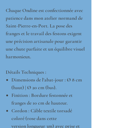
Chaque Ondine est confectionnée avec
patience dans mon atelier normand de
Saint-Pierre-en-Port. La pose des
franges et le travail des festons exigent
une précision artisanale pour garantir
une chute parfaite et un équilibre visuel
harmonieux.
Détails Techniques :
Dimensions de l'abat-jour : Ø 8 cm
(haut) | Ø 20 cm (bas).
Finition : Bordure festonnée et
franges de 10 cm de hauteur.
Cordon : Câble textile torsadé
coloré (rose dans cette
version longueur 3m) avec prise et